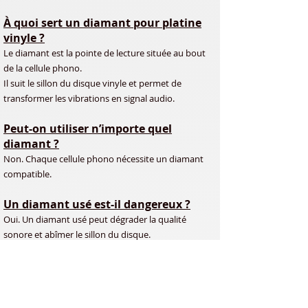
À quoi sert un diamant pour platine
vinyle ?
Le diamant est la pointe de lecture située au bout
de la cellule phono.
Il suit le sillon du disque vinyle et permet de
transformer les vibrations en signal audio.
Peut-on utiliser n’importe quel
diamant ?
Non. Chaque cellule phono nécessite un diamant
compatible.
Un diamant usé est-il dangereux ?
Oui. Un diamant usé peut dégrader la qualité
sonore et abîmer le sillon du disque.
Quelle est la différence entre diamant
et saphir ?
Le diamant dure généralement plus longtemps et