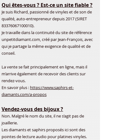
Qui êtes-vous ? Est-ce un site fiable ?
Je suis Richard, passionné de vinyles et de son de
qualité, auto-entrepreneur depuis 2017 (SIRET
83376067100010)
.
Je travaille dans la continuité du site de référence
unpetitdiamant.com, créé par Jean-François, avec
qui je partage la même exigence de qualité et de
conseil.
La vente se fait principalement en ligne, mais il
m’arrive également de recevoir des clients sur
rendez-vous.
En savoir plus :
https://www.saphirs-et-
diamants.com/a-propos
Vendez-vous des bijoux ?
Non. Malgré le nom du site, il ne s’agit pas de
joaillerie.
Les diamants et saphirs proposés ici sont des
pointes de lecture audio pour platines vinyles.