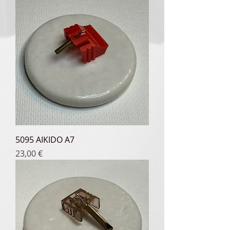
5095 AIKIDO A7
Prix
23,00 €