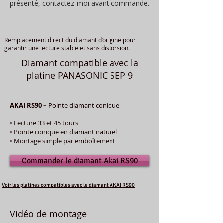
présenté, contactez-moi avant commande.
Remplacement direct du diamant d’origine pour
garantir une lecture stable et sans distorsion.
Diamant compatible avec la
platine PANASONIC SEP 9
AKAI RS90 –
Pointe diamant conique
• Lecture 33 et 45 tours
• Pointe conique en diamant naturel
• Montage simple par emboîtement
Commander le diamant Akai RS90
Voir les platines compatibles avec le diamant AKAI RS90
Vidéo de montage