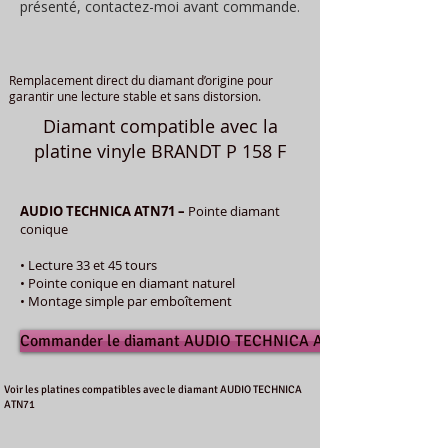
présenté, contactez-moi avant commande.
Remplacement direct du diamant d’origine pour
garantir une lecture stable et sans distorsion.
Diamant compatible avec la
platine vinyle BRANDT P 158 F
AUDIO TECHNICA ATN71 –
Pointe diamant
conique
• Lecture 33 et 45 tours
• Pointe conique en diamant naturel
• Montage simple par emboîtement
Commander le diamant AUDIO TECHNICA ATN71
Voir les platines compatibles avec le diamant AUDIO TECHNICA
ATN71