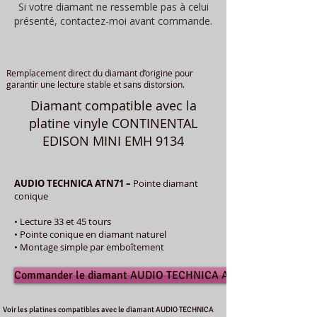
Si votre diamant ne ressemble pas à celui
présenté, contactez-moi avant commande.
Remplacement direct du diamant d’origine pour
garantir une lecture stable et sans distorsion.
Diamant compatible avec la
platine vinyle CONTINENTAL
EDISON MINI EMH 9134
AUDIO TECHNICA ATN71 –
Pointe diamant
conique
• Lecture 33 et 45 tours
• Pointe conique en diamant naturel
• Montage simple par emboîtement
Commander le diamant AUDIO TECHNICA ATN71
Voir les platines compatibles avec le diamant AUDIO TECHNICA