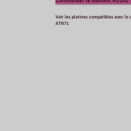
Commander le diamant AUDIO
Voir les platines compatibles avec 
ATN71