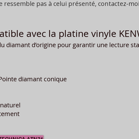
ne ressemble pas à celui présenté, contactez-m
tible avec la platine vinyle K
 diamant d’origine pour garantir une lecture stab
Pointe diamant conique
naturel
îtement