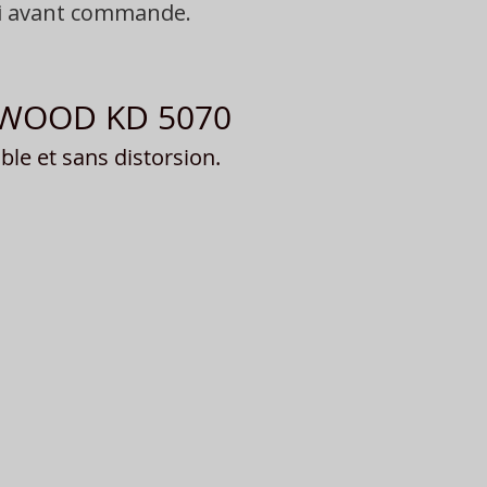
oi avant commande.
ENWOOD KD 5070
le et sans distorsion.