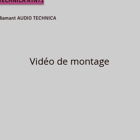
 TECHNICA ATN71
le diamant AUDIO TECHNICA
Vidéo de montage