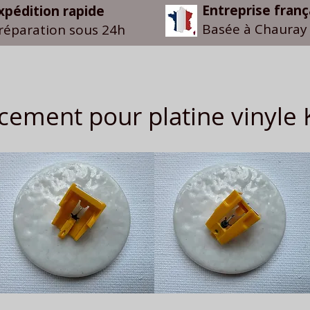
Entreprise franç
xpédition rapide
Basée à Chauray 
réparation sous 24h
cement pour platine viny