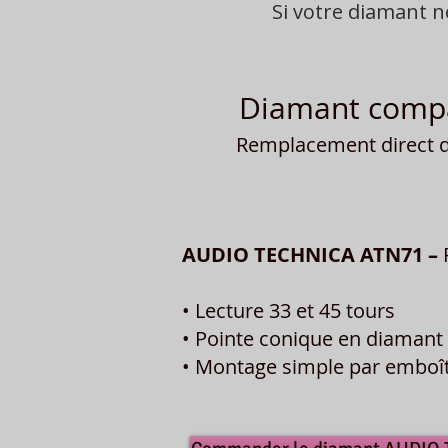
Si votre diamant 
Diamant compa
Remplacement direct du
AUDIO TECHNICA ATN71 –
• Lecture 33 et 45 tours
• Pointe conique en diamant 
• Montage simple par embo