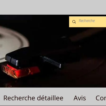
Recherche détaillee
Avis
Con