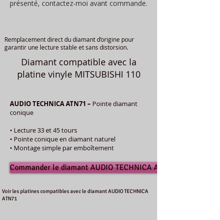
présenté, contactez-moi avant commande.
Remplacement direct du diamant d’origine pour
garantir une lecture stable et sans distorsion.
Diamant compatible avec la
platine vinyle MITSUBISHI 110
AUDIO TECHNICA ATN71 –
Pointe diamant
conique
• Lecture 33 et 45 tours
• Pointe conique en diamant naturel
• Montage simple par emboîtement
Commander le diamant AUDIO TECHNICA ATN71
Voir les platines compatibles avec le diamant AUDIO TECHNICA
ATN71