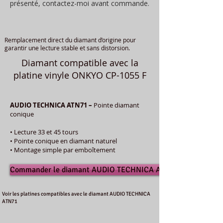
présenté, contactez-moi avant commande.
Remplacement direct du diamant d’origine pour
garantir une lecture stable et sans distorsion.
Diamant compatible avec la
platine vinyle ONKYO CP-1055 F
AUDIO TECHNICA ATN71 –
Pointe diamant
conique
• Lecture 33 et 45 tours
• Pointe conique en diamant naturel
• Montage simple par emboîtement
Commander le diamant AUDIO TECHNICA ATN71
Voir les platines compatibles avec le diamant AUDIO TECHNICA
ATN71