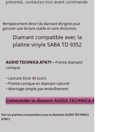
présenté, contactez-moi avant commande.
Remplacement direct du diamant d’origine pour
garantir une lecture stable et sans distorsion.
Diamant compatible avec la
platine vinyle SABA TD 9352
AUDIO TECHNICA ATN71 –
Pointe diamant
conique
• Lecture 33 et 45 tours
• Pointe conique en diamant naturel
• Montage simple par emboîtement
Commander le diamant AUDIO TECHNICA ATN71
Voir les platines compatibles avec le diamant AUDIO TECHNICA
ATN71