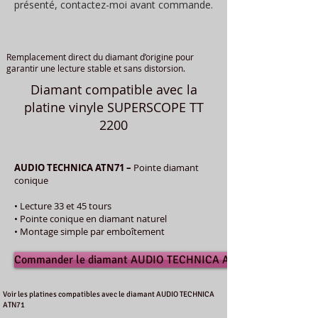
présenté, contactez-moi avant commande.
Remplacement direct du diamant d’origine pour
garantir une lecture stable et sans distorsion.
Diamant compatible avec la
platine vinyle SUPERSCOPE TT
2200
AUDIO TECHNICA ATN71 –
Pointe diamant
conique
• Lecture 33 et 45 tours
• Pointe conique en diamant naturel
• Montage simple par emboîtement
Commander le diamant AUDIO TECHNICA ATN71
Voir les platines compatibles avec le diamant AUDIO TECHNICA
ATN71