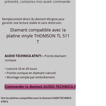
présenté, contactez-moi avant commande.
Remplacement direct du diamant d’origine pour
garantir une lecture stable et sans distorsion.
Diamant compatible avec la
platine vinyle THOMSON TL 511
T
AUDIO TECHNICA ATN71 –
Pointe diamant
conique
• Lecture 33 et 45 tours
• Pointe conique en diamant naturel
• Montage simple par emboîtement
Commander le diamant AUDIO TECHNICA ATN71
Voir les platines compatibles avec le diamant AUDIO TECHNICA
ATN71