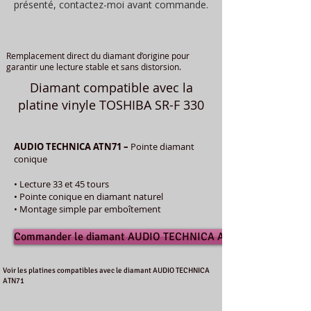
présenté, contactez-moi avant commande.
Remplacement direct du diamant d’origine pour
garantir une lecture stable et sans distorsion.
Diamant compatible avec la
platine vinyle TOSHIBA SR-F 330
AUDIO TECHNICA ATN71 –
Pointe diamant
conique
• Lecture 33 et 45 tours
• Pointe conique en diamant naturel
• Montage simple par emboîtement
Commander le diamant AUDIO TECHNICA ATN71
Voir les platines compatibles avec le diamant AUDIO TECHNICA
ATN71