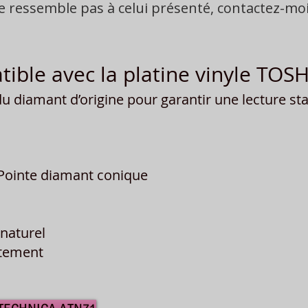
ne ressemble pas à celui présenté, contactez-m
ible avec la platine vinyle TO
 diamant d’origine pour garantir une lecture stab
Pointe diamant conique
naturel
îtement