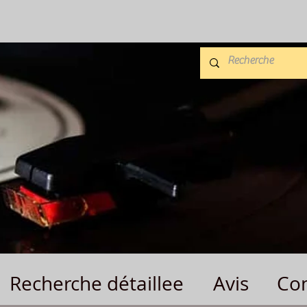
Recherche détaillee
Avis
Con