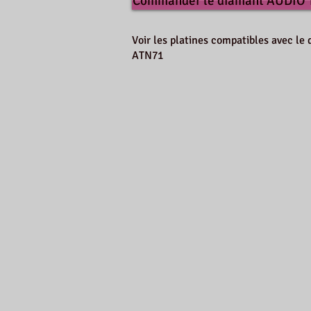
Commander le diamant AUDIO
Voir les platines compatibles avec 
ATN71