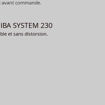
oi avant commande.
SHIBA SYSTEM 230
le et sans distorsion.