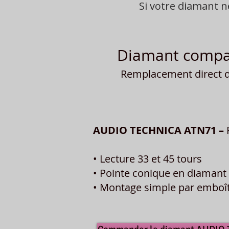
Si votre diamant 
Diamant compat
Remplacement direct du
AUDIO TECHNICA ATN71 –
• Lecture 33 et 45 tours
• Pointe conique en diamant 
• Montage simple par embo