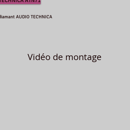
 TECHNICA ATN71
le diamant AUDIO TECHNICA
Vidéo de montage