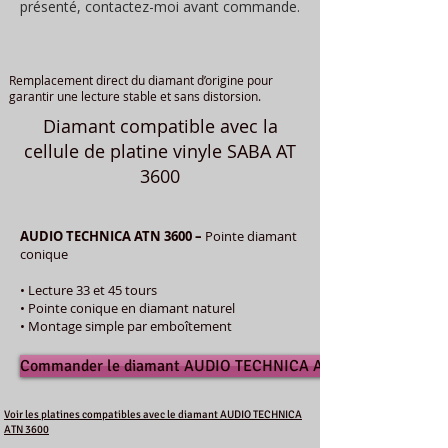
présenté, contactez-moi avant commande.
Remplacement direct du diamant d’origine pour
garantir une lecture stable et sans distorsion.
Diamant compatible avec la
cellule de platine vinyle SABA AT
3600
AUDIO TECHNICA ATN 3600 –
Pointe diamant
conique
• Lecture 33 et 45 tours
• Pointe conique en diamant naturel
• Montage simple par emboîtement
Commander le diamant AUDIO TECHNICA ATN 3600
Voir les platines compatibles avec le diamant AUDIO TECHNICA
ATN 3600