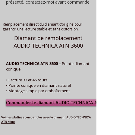
présenté, contactez-moi avant commande.
Remplacement direct du diamant d’origine pour
garantir une lecture stable et sans distorsion.
Diamant de remplacement
AUDIO TECHNICA ATN 3600
AUDIO TECHNICA ATN 3600 –
Pointe diamant
conique
• Lecture 33 et 45 tours
• Pointe conique en diamant naturel
• Montage simple par emboîtement
Commander le diamant AUDIO TECHNICA ATN 3600
Voir les platines compatibles avec le diamant AUDIO TECHNICA
ATN 3600