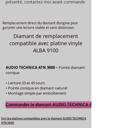
présenté, contactez-moi avant commande.
Remplacement direct du diamant d’origine pour
garantir une lecture stable et sans distorsion.
Diamant de remplacement
compatible avec platine vinyle
ALBA 9100
AUDIO TECHNICA ATN 3600 –
Pointe diamant
conique
• Lecture 33 et 45 tours
• Pointe conique en diamant naturel
• Montage simple par emboîtement
Commander le diamant AUDIO TECHNICA ATN 3600
Voir les platines compatibles avec le diamant AUDIO TECHNICA
ATN 3600