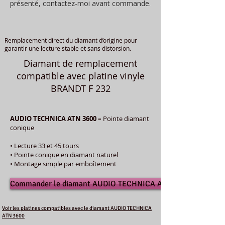
présenté, contactez-moi avant commande.
Remplacement direct du diamant d’origine pour
garantir une lecture stable et sans distorsion.
Diamant de remplacement
compatible avec platine vinyle
BRANDT F 232
AUDIO TECHNICA ATN 3600 –
Pointe diamant
conique
• Lecture 33 et 45 tours
• Pointe conique en diamant naturel
• Montage simple par emboîtement
Commander le diamant AUDIO TECHNICA ATN 3600
Voir les platines compatibles avec le diamant AUDIO TECHNICA
ATN 3600