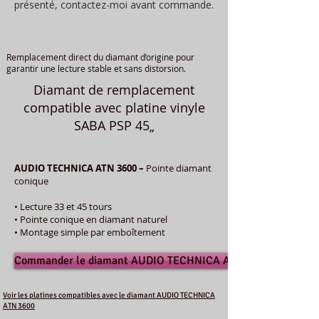
présenté, contactez-moi avant commande.
Remplacement direct du diamant d’origine pour
garantir une lecture stable et sans distorsion.
Diamant de remplacement
compatible avec platine vinyle
SABA PSP 45„
AUDIO TECHNICA ATN 3600 –
Pointe diamant
conique
• Lecture 33 et 45 tours
• Pointe conique en diamant naturel
• Montage simple par emboîtement
Commander le diamant AUDIO TECHNICA ATN 3600
Voir les platines compatibles avec le diamant AUDIO TECHNICA
ATN 3600