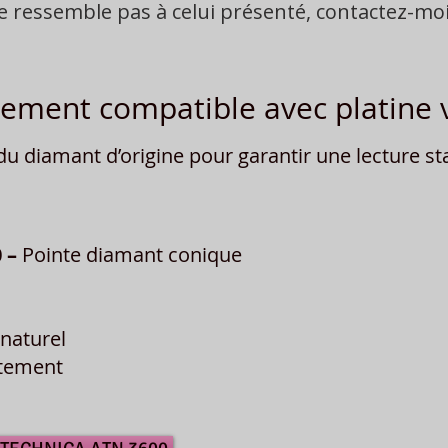
ne ressemble pas à celui présenté, contactez-m
ment compatible avec platine v
 diamant d’origine pour garantir une lecture sta
 –
Pointe diamant conique
naturel
îtement