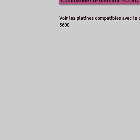
Commander le diamant AUDIO
Voir les platines compatibles avec 
3600