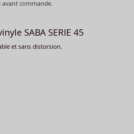
oi avant commande.
inyle SABA SERIE 45
ble et sans distorsion.