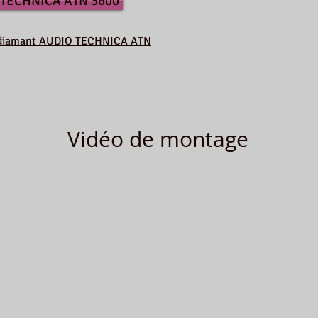
 TECHNICA ATN 3600
le diamant AUDIO TECHNICA ATN
Vidéo de montage