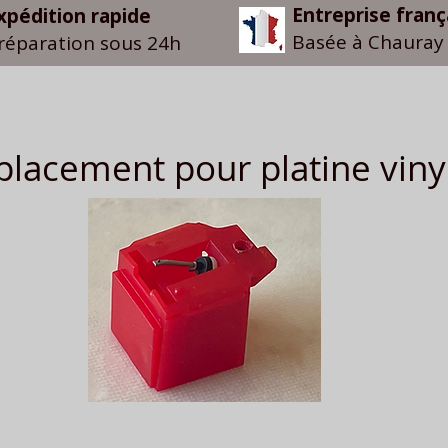
Entreprise franç
xpédition rapide
Basée à Chauray 
réparation sous 24h
lacement pour platine viny