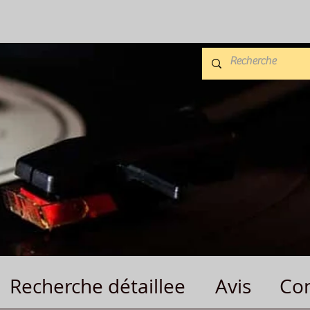
Recherche détaillee
Avis
Con