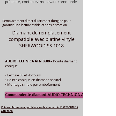
présenté, contactez-moi avant commande.
Remplacement direct du diamant d’origine pour
garantir une lecture stable et sans distorsion.
Diamant de remplacement
compatible avec platine vinyle
SHERWOOD SS 1018
AUDIO TECHNICA ATN 3600 –
Pointe diamant
conique
• Lecture 33 et 45 tours
• Pointe conique en diamant naturel
• Montage simple par emboîtement
Commander le diamant AUDIO TECHNICA ATN 3600
Voir les platines compatibles avec le diamant AUDIO TECHNICA
ATN 3600