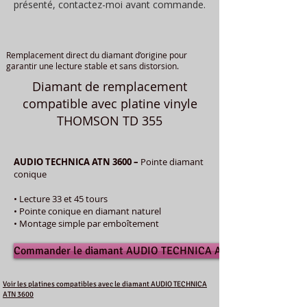
présenté, contactez-moi avant commande.
Remplacement direct du diamant d’origine pour
garantir une lecture stable et sans distorsion.
Diamant de remplacement
compatible avec platine vinyle
THOMSON TD 355
AUDIO TECHNICA ATN 3600 –
Pointe diamant
conique
• Lecture 33 et 45 tours
• Pointe conique en diamant naturel
• Montage simple par emboîtement
Commander le diamant AUDIO TECHNICA ATN 3600
Voir les platines compatibles avec le diamant AUDIO TECHNICA
ATN 3600