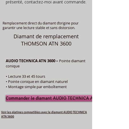
présenté, contactez-moi avant commande.
Remplacement direct du diamant d’origine pour
garantir une lecture stable et sans distorsion.
Diamant de remplacement
THOMSON ATN 3600
AUDIO TECHNICA ATN 3600 –
Pointe diamant
conique
• Lecture 33 et 45 tours
• Pointe conique en diamant naturel
• Montage simple par emboîtement
Commander le diamant AUDIO TECHNICA ATN 3600
Voir les platines compatibles avec le diamant AUDIO TECHNICA
ATN 3600