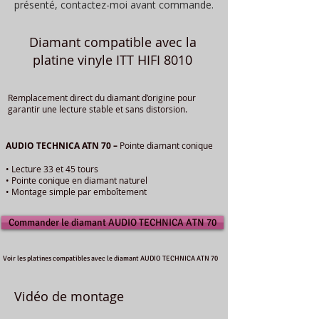
présenté, contactez-moi avant commande.
Diamant compatible avec la
platine vinyle ITT HIFI 8010
Remplacement direct du diamant d’origine pour
garantir une lecture stable et sans distorsion.
AUDIO TECHNICA ATN 70 –
Pointe diamant conique
• Lecture 33 et 45 tours
• Pointe conique en diamant naturel
• Montage simple par emboîtement
Commander le diamant AUDIO TECHNICA ATN 70
Voir les platines compatibles avec le diamant AUDIO TECHNICA ATN 70
Vidéo de montage