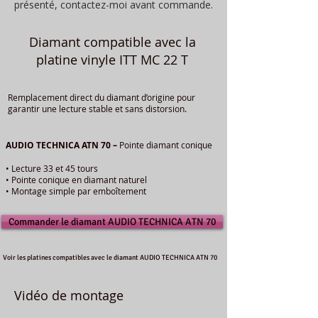
présenté, contactez-moi avant commande.
Diamant compatible avec la
platine vinyle ITT MC 22 T
Remplacement direct du diamant d’origine pour
garantir une lecture stable et sans distorsion.
AUDIO TECHNICA ATN 70 –
Pointe diamant conique
• Lecture 33 et 45 tours
• Pointe conique en diamant naturel
• Montage simple par emboîtement
Commander le diamant AUDIO TECHNICA ATN 70
Voir les platines compatibles avec le diamant AUDIO TECHNICA ATN 70
Vidéo de montage