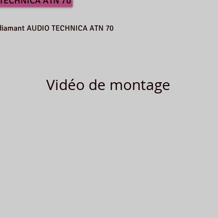
 TECHNICA ATN 70
le diamant AUDIO TECHNICA ATN 70
Vidéo de montage