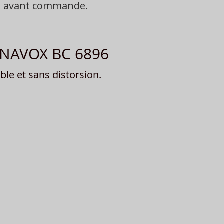
oi avant commande.
AGNAVOX BC 6896
le et sans distorsion.