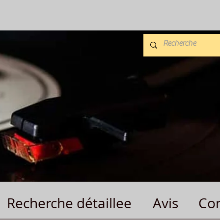
Recherche détaillee
Avis
Con