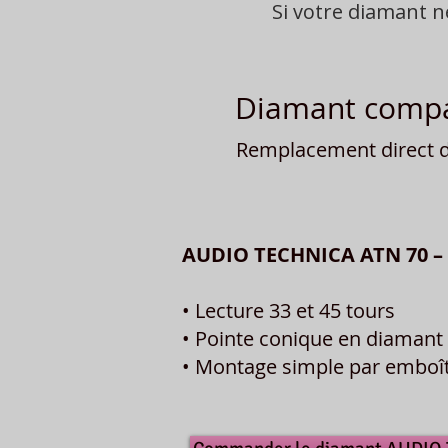
Si votre diamant 
Diamant compat
Remplacement direct du
AUDIO TECHNICA ATN 70 –
• Lecture 33 et 45 tours
• Pointe conique en diamant 
• Montage simple par embo