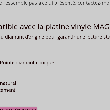
ne ressemble pas à celui présenté, contactez-m
ible avec la platine vinyle M
 diamant d’origine pour garantir une lecture stab
Pointe diamant conique
naturel
îtement