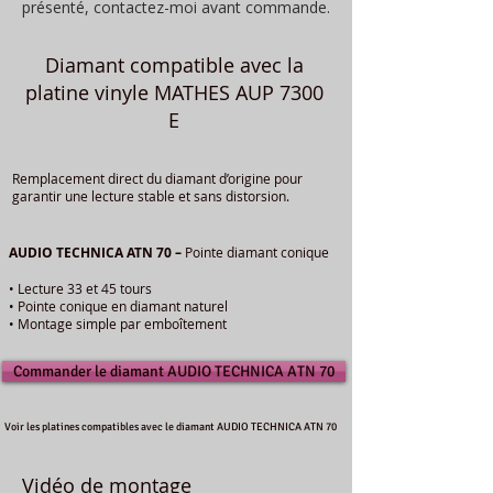
présenté, contactez-moi avant commande.
Diamant compatible avec la
platine vinyle MATHES AUP 7300
E
Remplacement direct du diamant d’origine pour
garantir une lecture stable et sans distorsion.
AUDIO TECHNICA ATN 70 –
Pointe diamant conique
• Lecture 33 et 45 tours
• Pointe conique en diamant naturel
• Montage simple par emboîtement
Commander le diamant AUDIO TECHNICA ATN 70
Voir les platines compatibles avec le diamant AUDIO TECHNICA ATN 70
Vidéo de montage