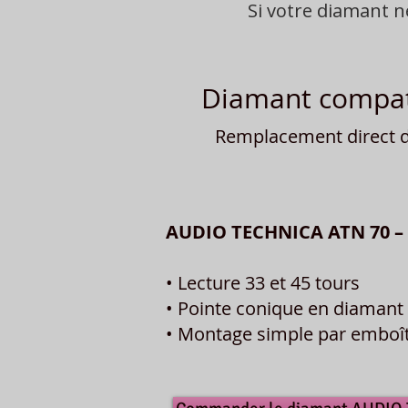
Si votre diamant 
Diamant compati
Remplacement direct du
AUDIO TECHNICA ATN 70 –
• Lecture 33 et 45 tours
• Pointe conique en diamant 
• Montage simple par embo