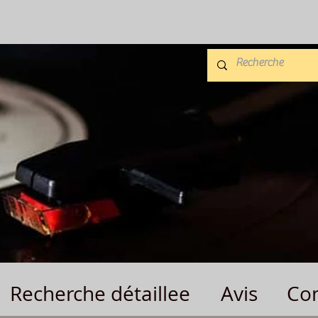
Recherche détaillee
Avis
Con