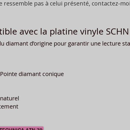
ne ressemble pas à celui présenté, contactez-m
ble avec la platine vinyle SCH
 diamant d’origine pour garantir une lecture stab
Pointe diamant conique
naturel
îtement