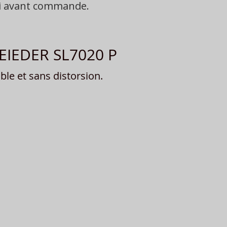
oi avant commande.
NEIEDER SL7020 P
le et sans distorsion.