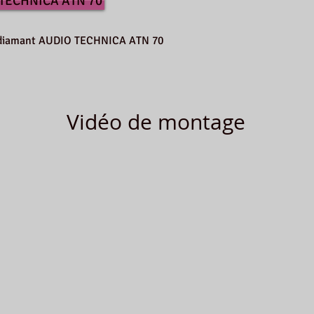
 TECHNICA ATN 70
le diamant AUDIO TECHNICA ATN 70
Vidéo de montage