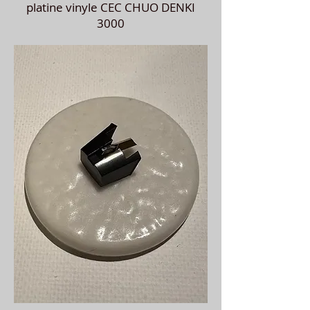
platine vinyle CEC CHUO DENKI
3000