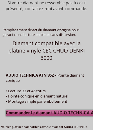
Si votre diamant ne ressemble pas à celui
présenté, contactez-moi avant commande.
Remplacement direct du diamant d’origine pour
garantir une lecture stable et sans distorsion.
Diamant compatible avec la
platine vinyle CEC CHUO DENKI
3000
AUDIO TECHNICA ATN 952 –
Pointe diamant
conique
• Lecture 33 et 45 tours
• Pointe conique en diamant naturel
• Montage simple par emboîtement
Commander le diamant AUDIO TECHNICA ATN 952
Voir les platines compatibles avec le diamant AUDIO TECHNICA