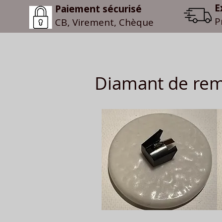
E
Paiement sécurisé
P
CB, Virement, Chèque
Diamant de rem