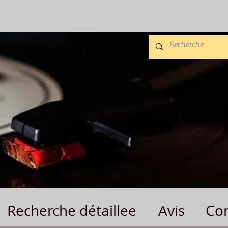
Recherche détaillee
Avis
Con