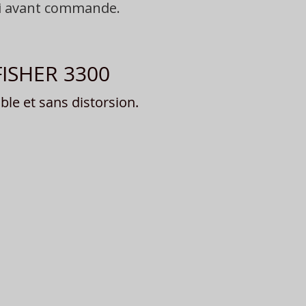
oi avant commande.
 FISHER 3300
le et sans distorsion.