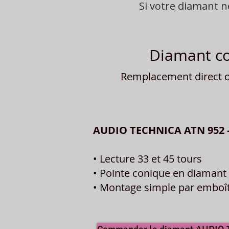
Si votre diamant 
Diamant co
Remplacement direct du
AUDIO TECHNICA ATN 952 
• Lecture 33 et 45 tours
• Pointe conique en diamant 
• Montage simple par embo