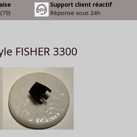
aise
Support client réactif
(79)
Réponse sous 24h
yle FISHER 3300