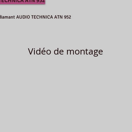
 TECHNICA ATN 952
le diamant AUDIO TECHNICA ATN 952
Vidéo de montage