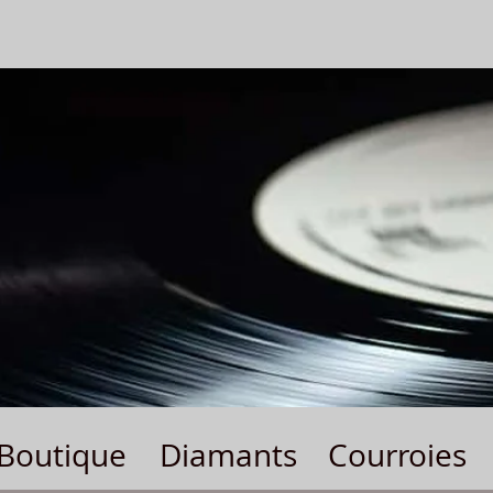
Boutique
Diamants
Courroies