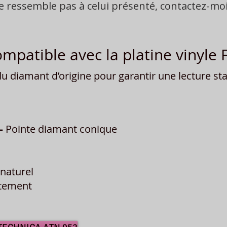
ne ressemble pas à celui présenté, contactez-m
mpatible avec la platine vinyle
 diamant d’origine pour garantir une lecture stab
–
Pointe diamant conique
naturel
îtement