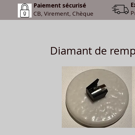
E
Paiement sécurisé
P
CB, Virement, Chèque
Diamant de rempl