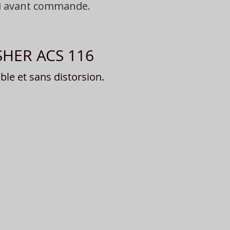
oi avant commande.
ISHER ACS 116
le et sans distorsion.