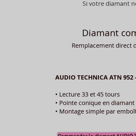
Si votre diamant 
Diamant comp
Remplacement direct du
AUDIO TECHNICA ATN 952 
• Lecture 33 et 45 tours
• Pointe conique en diamant 
• Montage simple par embo