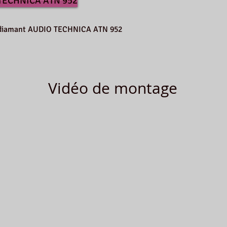
 TECHNICA ATN 952
le diamant AUDIO TECHNICA ATN 952
Vidéo de montage