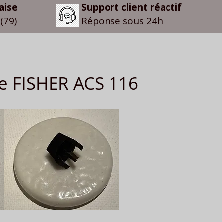
aise
Support client réactif
(79)
Réponse sous 24h
le FISHER ACS 116