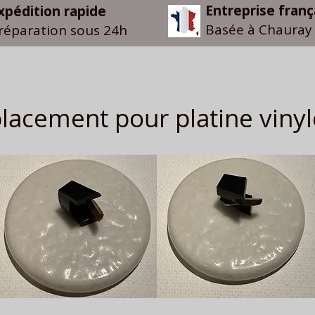
Entreprise franç
xpédition rapide
Basée à Chauray 
réparation sous 24h
acement pour platine viny