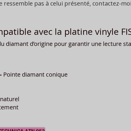
ne ressemble pas à celui présenté, contactez-m
atible avec la platine vinyle F
 diamant d’origine pour garantir une lecture stab
–
Pointe diamant conique
naturel
îtement