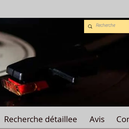
Recherche détaillee
Avis
Con