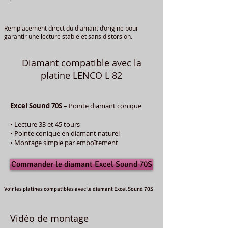
Remplacement direct du diamant d’origine pour
garantir une lecture stable et sans distorsion.
Diamant compatible avec la
platine LENCO L 82
Excel Sound 70S –
Pointe diamant conique
• Lecture 33 et 45 tours
• Pointe conique en diamant naturel
• Montage simple par emboîtement
Commander le diamant Excel Sound 70S
Voir les platines compatibles avec le diamant Excel Sound 70S
Vidéo de montage