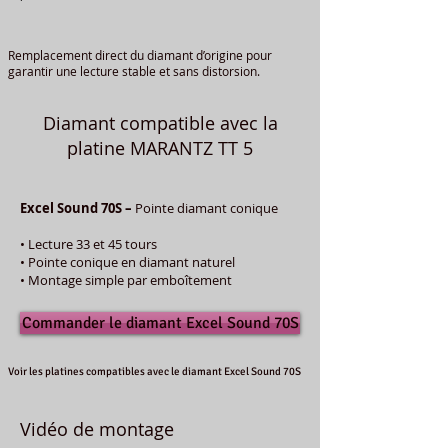
Remplacement direct du diamant d’origine pour
garantir une lecture stable et sans distorsion.
Diamant compatible avec la
platine MARANTZ TT 5
Excel Sound 70S –
Pointe diamant conique
• Lecture 33 et 45 tours
• Pointe conique en diamant naturel
• Montage simple par emboîtement
Commander le diamant Excel Sound 70S
Voir les platines compatibles avec le diamant Excel Sound 70S
Vidéo de montage