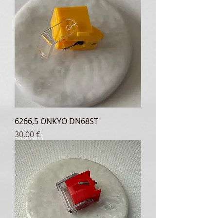
6266,5 ONKYO DN68ST
Prix
30,00 €