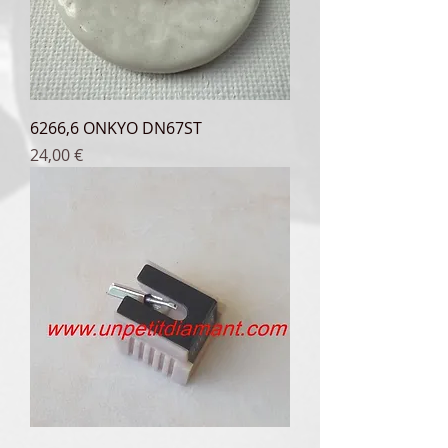
6266,6 ONKYO DN67ST
Prix
24,00 €