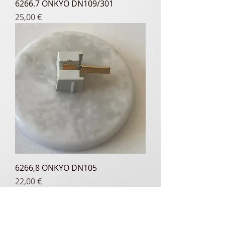
6266.7 ONKYO DN109/301
Prix
25,00 €
6266,8 ONKYO DN105
Prix
22,00 €