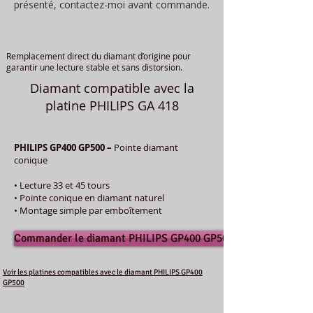
présenté, contactez-moi avant commande.
Remplacement direct du diamant d’origine pour
garantir une lecture stable et sans distorsion.
Diamant compatible avec la
platine PHILIPS GA 418
PHILIPS GP400 GP500 –
Pointe diamant
conique
• Lecture 33 et 45 tours
• Pointe conique en diamant naturel
• Montage simple par emboîtement
Commander le diamant PHILIPS GP400 GP500
Voir les platines compatibles avec le diamant PHILIPS GP400
GP500