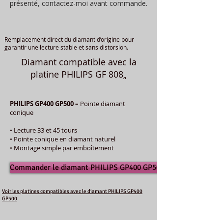
présenté, contactez-moi avant commande.
Remplacement direct du diamant d’origine pour
garantir une lecture stable et sans distorsion.
Diamant compatible avec la
platine PHILIPS GF 808„
PHILIPS GP400 GP500 –
Pointe diamant
conique
• Lecture 33 et 45 tours
• Pointe conique en diamant naturel
• Montage simple par emboîtement
Commander le diamant PHILIPS GP400 GP500
Voir les platines compatibles avec le diamant PHILIPS GP400
GP500