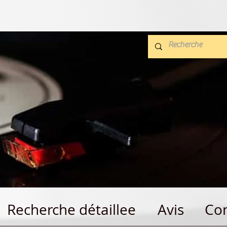
Recherche détaillee
Avis
Con