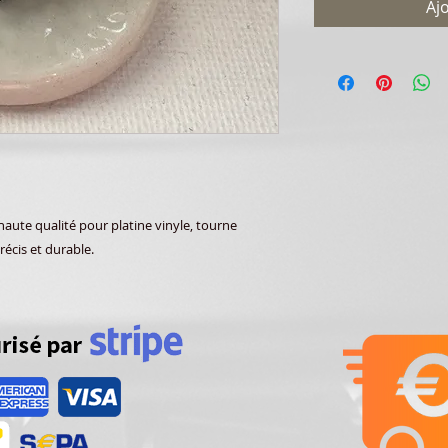
Aj
ute qualité pour platine vinyle, tourne
récis et durable.