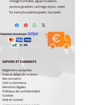
vintage turntable, aguja tocadisco,
puntina giradishi, cartridge stylus, nadel
fur kartushe plattenspieler, tonnadel
SAPHIRS ET DIAMANTS
Règlement acceptées
Frais et délais de livraison
Me connaitre
CGV e-commerce
Mentions légales
Politique de confidentialité
Cookies
Aide et contact