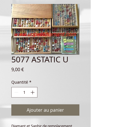
5077 ASTATIC U
Prix
9,00 €
Quantité
*
Ajouter au panier
Diamant et Saphir de remplacement,