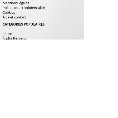
Mentions légales
Politique de confidentialité
Cookies
Aide et contact
CATEGORIES POPULAIRES
Shure
Audio-Technica
Avis
Pathe Marconi
Philips
Bang Olufsen
Courroies
LES PRODUITS
Diamants
Cellules
Courroies
Accessoires
ADRESSE POSTALE
Richard Gerardin