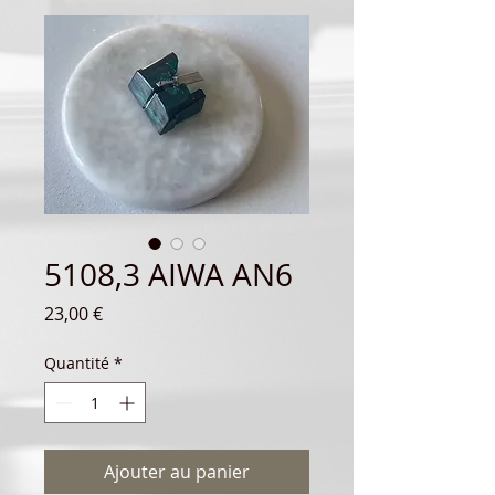
5108,3 AIWA AN6
Prix
23,00 €
Quantité
*
Ajouter au panier