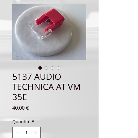
5137 AUDIO
TECHNICA AT VM
35E
Prix
40,00 €
Quantité
*