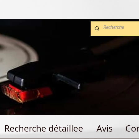
Recherche détaillee
Avis
Con