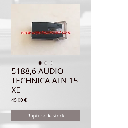
5188,6 AUDIO
TECHNICA ATN 15
XE
Prix
45,00 €
Rupture de stock