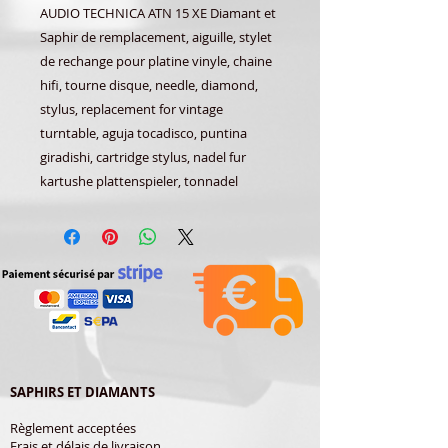
AUDIO TECHNICA ATN 15 XE Diamant et
Saphir de remplacement, aiguille, stylet
de rechange pour platine vinyle, chaine
hifi, tourne disque, needle, diamond,
stylus, replacement for vintage
turntable, aguja tocadisco, puntina
giradishi, cartridge stylus, nadel fur
kartushe plattenspieler, tonnadel
SAPHIRS ET DIAMANTS
Règlement acceptées
Frais et délais de livraison