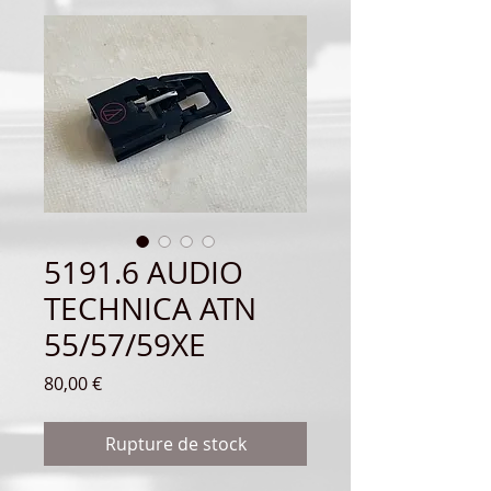
5191.6 AUDIO
TECHNICA ATN
55/57/59XE
Prix
80,00 €
Rupture de stock