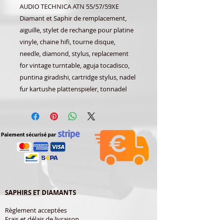
AUDIO TECHNICA ATN 55/57/59XE
Diamant et Saphir de remplacement,
aiguille, stylet de rechange pour platine
vinyle, chaine hifi, tourne disque,
needle, diamond, stylus, replacement
for vintage turntable, aguja tocadisco,
puntina giradishi, cartridge stylus, nadel
fur kartushe plattenspieler, tonnadel
SAPHIRS ET DIAMANTS
Règlement acceptées
Frais et délais de livraison