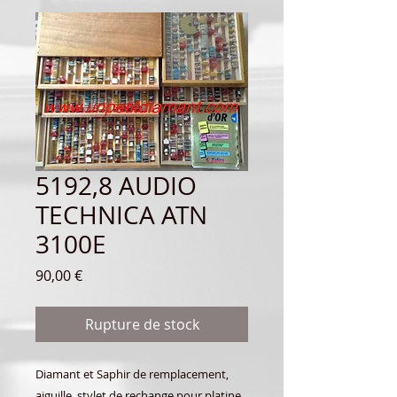
5192,8 AUDIO
TECHNICA ATN
3100E
Prix
90,00 €
Rupture de stock
Diamant et Saphir de remplacement,
aiguille, stylet de rechange pour platine