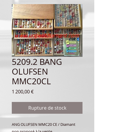
5209.2 BANG
OLUFSEN
MMC20CL
Prix
1 200,00 €
Rupture de stock
ANG OLUFSEN MMC20 CE / Diamant
non proposé à la vente.