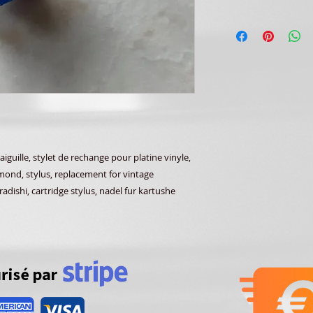
aiguille, stylet de rechange pour platine vinyle,
amond, stylus, replacement for vintage
radishi, cartridge stylus, nadel fur kartushe