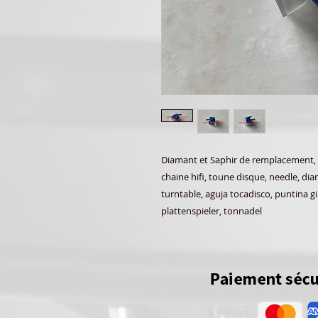
Diamant et Saphir de remplacement,
chaine hifi, toune disque, needle, di
turntable, aguja tocadisco, puntina gi
plattenspieler, tonnadel