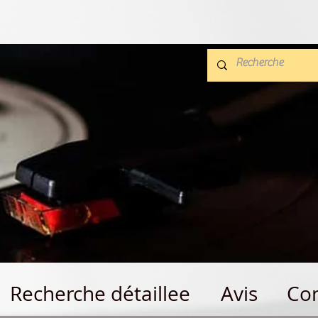
Recherche détaillee
Avis
Con