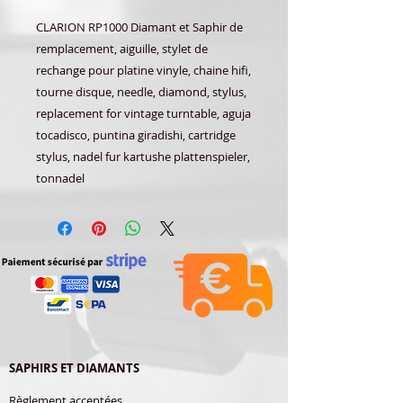
CLARION RP1000 Diamant et Saphir de
remplacement, aiguille, stylet de
rechange pour platine vinyle, chaine hifi,
tourne disque, needle, diamond, stylus,
replacement for vintage turntable, aguja
tocadisco, puntina giradishi, cartridge
stylus, nadel fur kartushe plattenspieler,
tonnadel
SAPHIRS ET DIAMANTS
Règlement acceptées