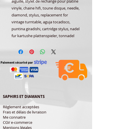
aiguille, stylet de rechange pour platine
vinyle, chaine hifi, toune disque, needle,
diamond, stylus, replacement for
vintage turntable, aguja tocadisco,
puntina giradishi, cartridge stylus, nadel
fur kartushe plattenspieler, tonnadel
SAPHIRS ET DIAMANTS
Règlement acceptées
Frais et délais de livraison
Me connaitre
CGV e-commerce
Mentions légales