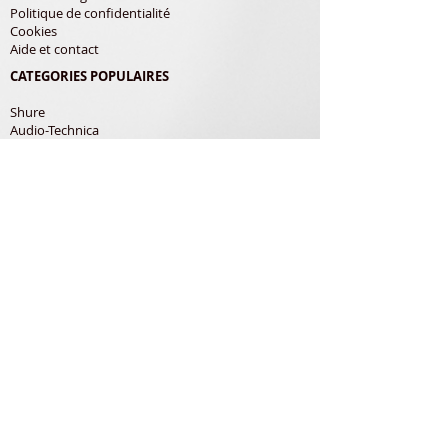
Politique de confidentialité
Cookies
Aide et contact
CATEGORIES POPULAIRES
Shure
Audio-Technica
Avis
Pathe Marconi
Philips
Bang Olufsen
Courroies
LES PRODUITS
Diamants
Cellules
Courroies
Accessoires
ADRESSE POSTALE
Richard Gerardin