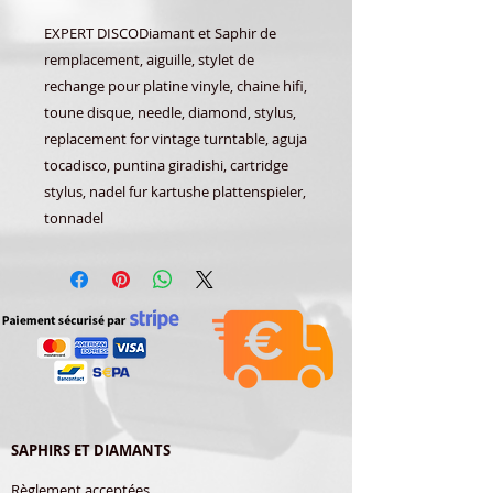
EXPERT DISCODiamant et Saphir de
remplacement, aiguille, stylet de
rechange pour platine vinyle, chaine hifi,
toune disque, needle, diamond, stylus,
replacement for vintage turntable, aguja
tocadisco, puntina giradishi, cartridge
stylus, nadel fur kartushe plattenspieler,
tonnadel
SAPHIRS ET DIAMANTS
Règlement acceptées