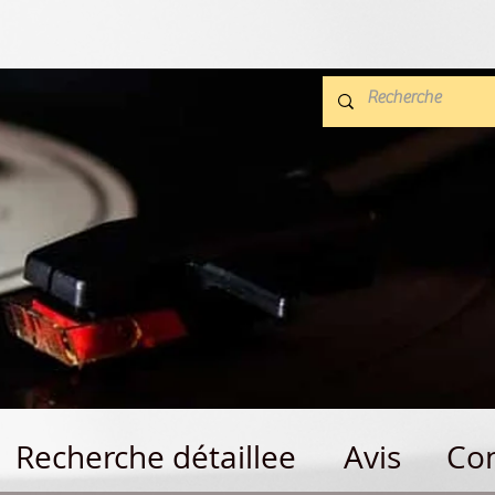
Recherche détaillee
Avis
Con